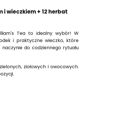
 i wieczkiem + 12 herbat
lliam's Tea to idealny wybór! W
dek i praktyczne wieczko, które
e naczynie do codziennego rytuału
zielonych, ziołowych i owocowych.
zycji.