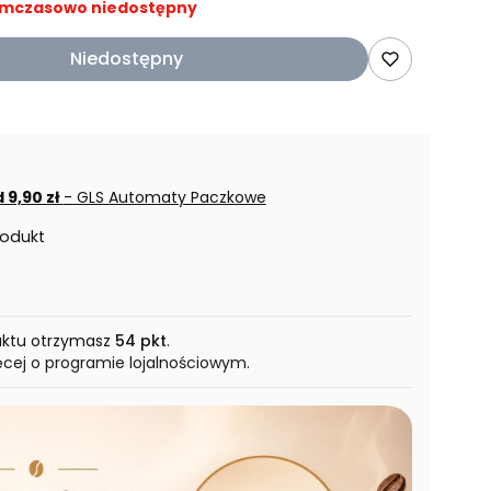
mczasowo niedostępny
Niedostępny
 9,90 zł
- GLS Automaty Paczkowe
rodukt
uktu otrzymasz
54 pkt
.
ęcej o programie lojalnościowym.