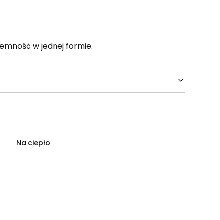
jemność w jednej formie.
Na ciepło