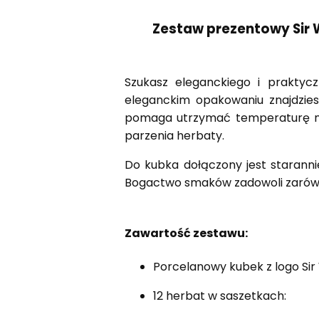
Zestaw prezentowy Sir W
Szukasz eleganckiego i praktyc
eleganckim opakowaniu znajdzie
pomaga utrzymać temperaturę napa
parzenia herbaty.
Do kubka dołączony jest staranni
Bogactwo smaków zadowoli zarówno 
Zawartość zestawu:
Porcelanowy kubek z logo Sir 
12 herbat w saszetkach: