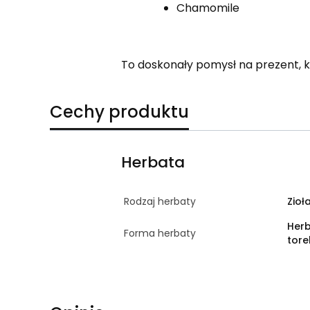
Chamomile
To doskonały pomysł na prezent, k
Cechy produktu
Herbata
Rodzaj herbaty
Zioł
Her
Forma herbaty
tor