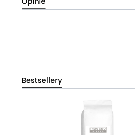
Opinie
Bestsellery