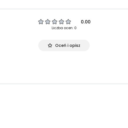
0.00
Liczba ocen: 0
Oceń i opisz