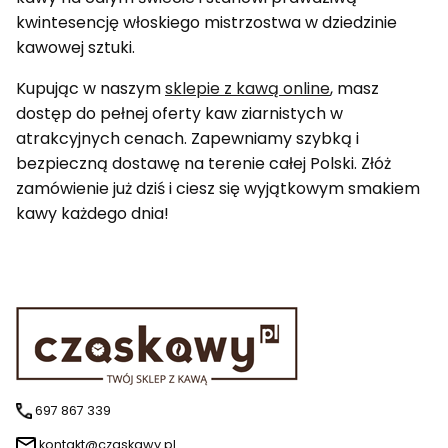
kwintesencję włoskiego mistrzostwa w dziedzinie
kawowej sztuki.
Kupując w naszym
sklepie z kawą online
, masz
dostęp do pełnej oferty kaw ziarnistych w
atrakcyjnych cenach. Zapewniamy szybką i
bezpieczną dostawę na terenie całej Polski. Złóż
zamówienie już dziś i ciesz się wyjątkowym smakiem
kawy każdego dnia!
697 867 339
kontakt@czaskawy.pl