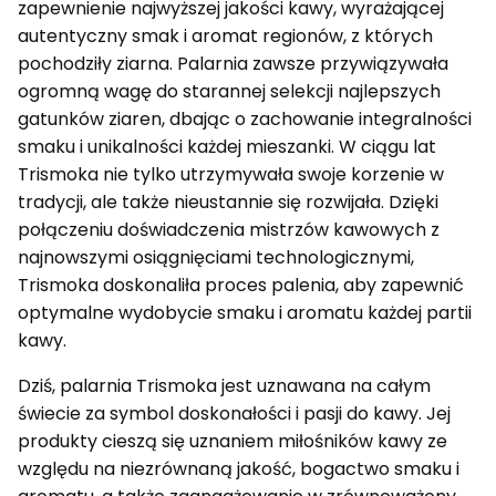
zapewnienie najwyższej jakości kawy, wyrażającej
autentyczny smak i aromat regionów, z których
pochodziły ziarna. Palarnia zawsze przywiązywała
ogromną wagę do starannej selekcji najlepszych
gatunków ziaren, dbając o zachowanie integralności
smaku i unikalności każdej mieszanki. W ciągu lat
Trismoka nie tylko utrzymywała swoje korzenie w
tradycji, ale także nieustannie się rozwijała. Dzięki
połączeniu doświadczenia mistrzów kawowych z
najnowszymi osiągnięciami technologicznymi,
Trismoka doskonaliła proces palenia, aby zapewnić
optymalne wydobycie smaku i aromatu każdej partii
kawy.
Dziś, palarnia Trismoka jest uznawana na całym
świecie za symbol doskonałości i pasji do kawy. Jej
produkty cieszą się uznaniem miłośników kawy ze
względu na niezrównaną jakość, bogactwo smaku i