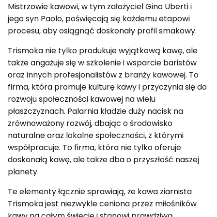
Mistrzowie kawowi, w tym założyciel Gino Uberti i
jego syn Paolo, poświęcają się każdemu etapowi
procesu, aby osiągnąć doskonały profil smakowy.
Trismoka nie tylko produkuje wyjątkową kawę, ale
także angażuje się w szkolenie i wsparcie baristów
oraz innych profesjonalistów z branży kawowej. To
firma, która promuje kulturę kawy i przyczynia się do
rozwoju społeczności kawowej na wielu
płaszczyznach. Palarnia kładzie duży nacisk na
zrównoważony rozwój, dbając o środowisko
naturalne oraz lokalne społeczności, z którymi
współpracuje. To firma, która nie tylko oferuje
doskonałą kawę, ale także dba o przyszłość naszej
planety.
Te elementy łącznie sprawiają, że kawa ziarnista
Trismoka jest niezwykle ceniona przez miłośników
kawy na całym świecie i stanowi prawdziwą