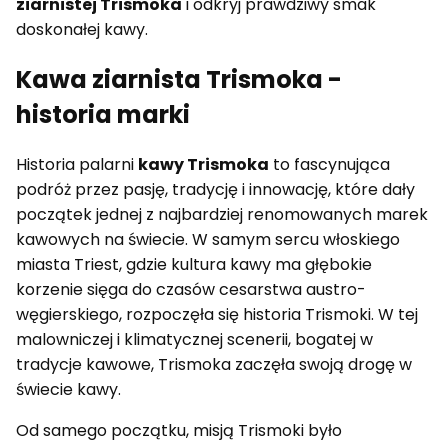
ziarnistej Trismoka
i odkryj prawdziwy smak
doskonałej kawy.
Kawa ziarnista Trismoka -
historia marki
Historia palarni
kawy Trismoka
to fascynująca
podróż przez pasję, tradycję i innowację, które dały
początek jednej z najbardziej renomowanych marek
kawowych na świecie. W samym sercu włoskiego
miasta Triest, gdzie kultura kawy ma głębokie
korzenie sięga do czasów cesarstwa austro-
węgierskiego, rozpoczęła się historia Trismoki. W tej
malowniczej i klimatycznej scenerii, bogatej w
tradycje kawowe, Trismoka zaczęła swoją drogę w
świecie kawy.
Od samego początku, misją Trismoki było