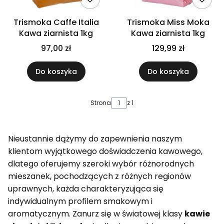
Trismoka Caffe Italia
Trismoka Miss Moka
Kawa ziarnista 1kg
Kawa ziarnista 1kg
97,00 zł
129,99 zł
Do koszyka
Do koszyka
Strona
z 1
Nieustannie dążymy do zapewnienia naszym
klientom wyjątkowego doświadczenia kawowego,
dlatego oferujemy szeroki wybór różnorodnych
mieszanek, pochodzących z różnych regionów
uprawnych, każda charakteryzująca się
indywidualnym profilem smakowym i
aromatycznym. Zanurz się w światowej klasy
kawie