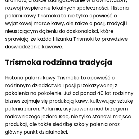
aromatu, a także zaangażowanie w zrównoważony
rozwój i wspieranie lokalnych społeczności. Historia
palarni kawy Trismoka to nie tylko opowieść o
wyjątkowej marce kawy, ale także o pasji, tradycji i
nieustającym dążeniu do doskonałości, które
sprawiają, że każda filiżanka Trismoki to prawdziwe
doświadczenie kawowe.
Trismoka rodzinna tradycja
Historia palarni kawy Trismoka to opowieść o
rodzinnym dziedzictwie i pasji przekazywanej z
pokolenia na pokolenie. Już od ponad 40 lat rodzinny
biznes zajmuje się produkcją kawy, kultywując sztukę
palenia ziaren. Palarnia, usytuowana nad brzegiem
malowniczego jeziora Iseo, nie tylko stanowi miejsce
produkcji, ale także siedzibę szkoły palenia oraz
główny punkt działalności.