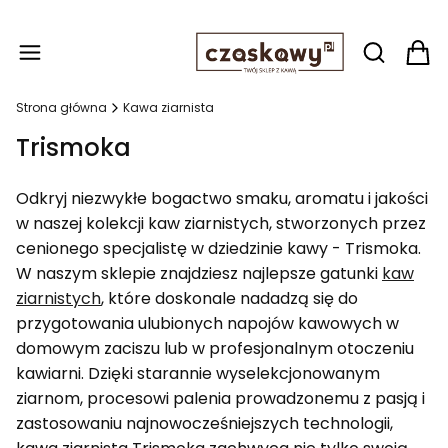
Produ
Otwórz wy
Strona główna
Kawa ziarnista
Trismoka
Odkryj niezwykłe bogactwo smaku, aromatu i jakości
w naszej kolekcji kaw ziarnistych, stworzonych przez
cenionego specjalistę w dziedzinie kawy - Trismoka.
W naszym sklepie znajdziesz najlepsze gatunki
kaw
ziarnistych
, które doskonale nadadzą się do
przygotowania ulubionych napojów kawowych w
domowym zaciszu lub w profesjonalnym otoczeniu
kawiarni. Dzięki starannie wyselekcjonowanym
ziarnom, procesowi palenia prowadzonemu z pasją i
zastosowaniu najnowocześniejszych technologii,