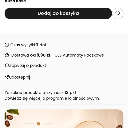
duża ilość
Dodaj do koszyka
Czas wysyłki:
3 dni
Dostawa
od 9,90 zł
- GLS Automaty Paczkowe
Zapytaj o produkt
Udostępnij
Za zakup produktu otrzymasz
13 pkt
.
Dowiedz się
więcej o programie lojalnościowym.