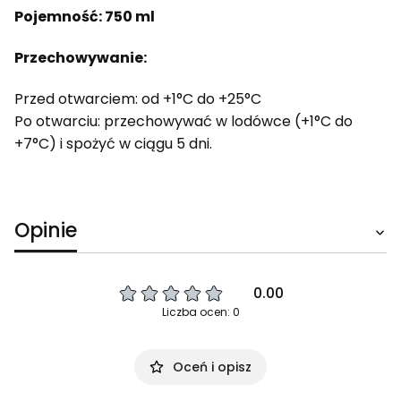
Pojemność:
750 ml
Przechowywanie:
Przed otwarciem: od +1°C do +25°C
Po otwarciu: przechowywać w lodówce (+1°C do
+7°C) i spożyć w ciągu 5 dni.
Opinie
0.00
Liczba ocen: 0
Oceń i opisz