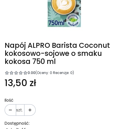
Napój ALPRO Barista Coconut
kokosowo-sojowe o smaku
kokosa 750 ml
0.00
(Oceny: 0 Recenzje: 0)
13,50 zł
Ilość
szt.
Dostępność: