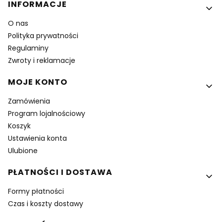
Linki w stopce
INFORMACJE
O nas
Polityka prywatności
Regulaminy
Zwroty i reklamacje
MOJE KONTO
Zamówienia
Program lojalnościowy
Koszyk
Ustawienia konta
Ulubione
PŁATNOŚCI I DOSTAWA
Formy płatności
Czas i koszty dostawy