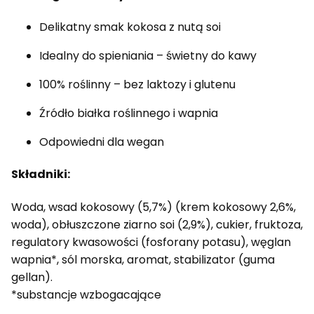
Delikatny smak kokosa z nutą soi
Idealny do spieniania – świetny do kawy
100% roślinny – bez laktozy i glutenu
Źródło białka roślinnego i wapnia
Odpowiedni dla wegan
Składniki:
Woda, wsad kokosowy (5,7%) (krem kokosowy 2,6%,
woda), obłuszczone ziarno soi (2,9%), cukier, fruktoza,
regulatory kwasowości (fosforany potasu), węglan
wapnia*, sól morska, aromat, stabilizator (guma
gellan).
*substancje wzbogacające