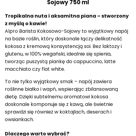
Sojowy 750 ml
Tropikalna nuta i aksamitna piana – stworzony
z myślą o kawie!
Alpro Barista Kokosowo-Sojowy to wyjątkowy napój
na bazie roślin, który doskonale łączy delikatność
kokosa z kremową konsystencją soi. Bez laktozy i
glutenu, w 100% wegański, idealnie się spienia,
tworząc puszystą piankę do cappuccino, latte
macchiato czy flat white.
To nie tylko wyjątkowy smak – napój zawiera
roślinne białko i wapń, wspierając zbilansowaną
dietę. Dzięki subtelnemu aromatowi kokosa
doskonale komponuje się z kawą, ale świetnie
sprawdzi się również w koktajlach, deserach i
owsiankach.
Dlaczego warto wybrać?