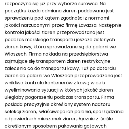
rozpoczyna się już przy wyborze surowca. Na
początku każda odmiana ziaren poddawana jest
sprawdzeniu pod kątem zgodności z normami
jakości narzuconymi przez firmę Lavazza. Następnie
kontrola jakości ziaren przeprowadzana jest
podczas morskiego transportu jeszcze zielonych
ziaren kawy, która sprowadzane są do palarni we
Włoszech. Firma nakłada na przedsiębiorstwa
zajmujące się transportem ziaren restrykcyjne
zalecenia co do transportu kawy. Tuż po dotarciu
ziaren do palarni we Włoszech przeprowadzana jest
wnikliwa kontrola kontenerów z kawą w celu
wyeliminowania sytuacji w których jakość ziaren
uległaby pogorszeniu podczas transportu. Firma
posiada precyzyjnie określony system nadzoru
selekcji ziaren, właściwego ich palenia, sporządzania
odpowiednich mieszanek ziaren, łącznie z ściśle
określonym sposobem pakowania gotowych