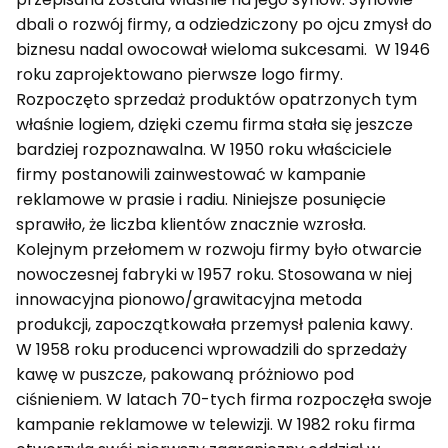
dbali o rozwój firmy, a odziedziczony po ojcu zmysł do
biznesu nadal owocował wieloma sukcesami. W 1946
roku zaprojektowano pierwsze logo firmy.
Rozpoczęto sprzedaż produktów opatrzonych tym
właśnie logiem, dzięki czemu firma stała się jeszcze
bardziej rozpoznawalna. W 1950 roku właściciele
firmy postanowili zainwestować w kampanie
reklamowe w prasie i radiu. Niniejsze posunięcie
sprawiło, że liczba klientów znacznie wzrosła.
Kolejnym przełomem w rozwoju firmy było otwarcie
nowoczesnej fabryki w 1957 roku. Stosowana w niej
innowacyjna pionowo/grawitacyjna metoda
produkcji, zapoczątkowała przemysł palenia kawy.
W 1958 roku producenci wprowadzili do sprzedaży
kawę w puszcze, pakowaną próżniowo pod
ciśnieniem. W latach 70-tych firma rozpoczęła swoje
kampanie reklamowe w telewizji. W 1982 roku firma