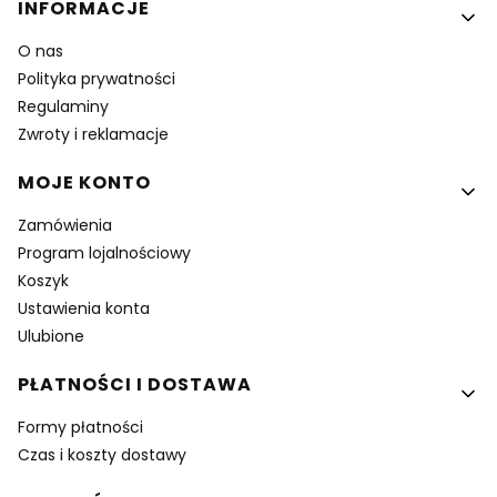
Linki w stopce
INFORMACJE
O nas
Polityka prywatności
Regulaminy
Zwroty i reklamacje
MOJE KONTO
Zamówienia
Program lojalnościowy
Koszyk
Ustawienia konta
Ulubione
PŁATNOŚCI I DOSTAWA
Formy płatności
Czas i koszty dostawy