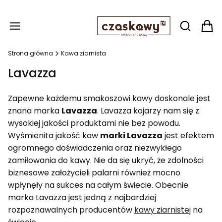
Produ
Otwórz wy
Strona główna
Kawa ziarnista
Lavazza
Zapewne każdemu smakoszowi kawy doskonale jest
znana marka
Lavazza
. Lavazza kojarzy nam się z
wysokiej jakości produktami nie bez powodu.
Wyśmienita jakość kaw
marki Lavazza
jest efektem
ogromnego doświadczenia oraz niezwykłego
zamiłowania do kawy. Nie da się ukryć, że zdolności
biznesowe założycieli palarni również mocno
wpłynęły na sukces na całym świecie. Obecnie
marka Lavazza jest jedną z najbardziej
rozpoznawalnych producentów
kawy ziarnistej
na