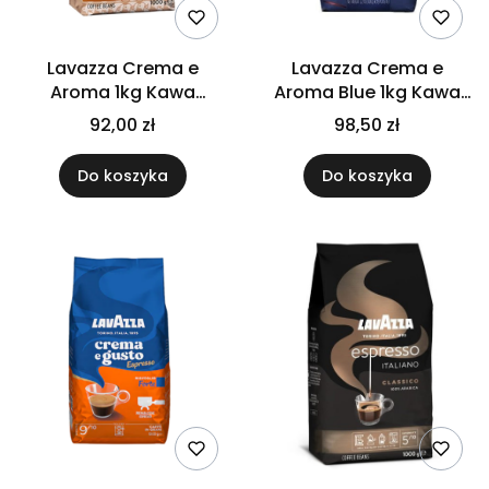
Lavazza Crema e
Lavazza Crema e
Aroma 1kg Kawa
Aroma Blue 1kg Kawa
ziarnista
ziarnista
92,00 zł
98,50 zł
Do koszyka
Do koszyka