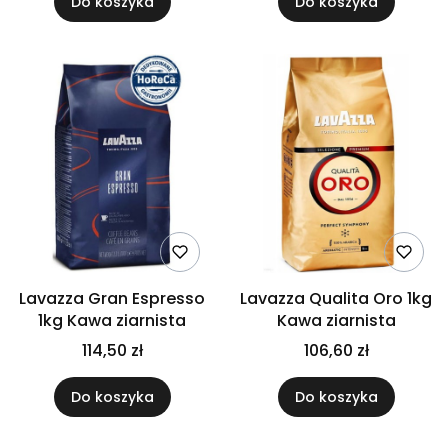
Do koszyka
Do koszyka
Lavazza Gran Espresso
Lavazza Qualita Oro 1kg
1kg Kawa ziarnista
Kawa ziarnista
114,50 zł
106,60 zł
Do koszyka
Do koszyka