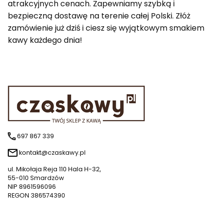
atrakcyjnych cenach. Zapewniamy szybką i
bezpieczną dostawę na terenie całej Polski. Złóż
zamówienie już dziś i ciesz się wyjątkowym smakiem
kawy każdego dnia!
697 867 339
kontakt@czaskawy.pl
ul. Mikołaja Reja 110 Hala H-32,
55-010 Smardzów
NIP 8961596096
REGON 386574390