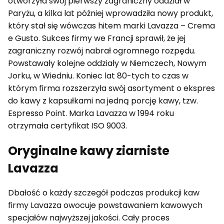
otworzyła swój pierwszy zagraniczny oddział w
Paryżu, a kilka lat później wprowadziła nowy produkt,
który stał się wówczas hitem marki Lavazza – Crema
e Gusto. Sukces firmy we Francji sprawił, że jej
zagraniczny rozwój nabrał ogromnego rozpędu.
Powstawały kolejne oddziały w Niemczech, Nowym
Jorku, w Wiedniu. Koniec lat 80-tych to czas w
którym firma rozszerzyła swój asortyment o ekspres
do kawy z kapsułkami na jedną porcję kawy, tzw.
Espresso Point. Marka Lavazza w 1994 roku
otrzymała certyfikat ISO 9003.
Oryginalne kawy ziarniste
Lavazza
Dbałość o każdy szczegół podczas produkcji kaw
firmy Lavazza owocuje powstawaniem kawowych
specjałów najwyższej jakości. Cały proces