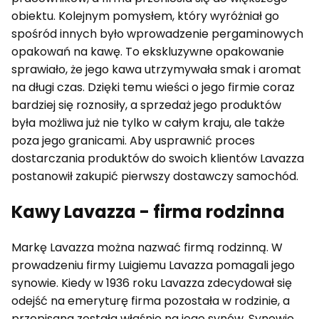
obiektu. Kolejnym pomysłem, który wyróżniał go
spośród innych było wprowadzenie pergaminowych
opakowań na kawę. To ekskluzywne opakowanie
sprawiało, że jego kawa utrzymywała smak i aromat
na długi czas. Dzięki temu wieści o jego firmie coraz
bardziej się roznosiły, a sprzedaż jego produktów
była możliwa już nie tylko w całym kraju, ale także
poza jego granicami. Aby usprawnić proces
dostarczania produktów do swoich klientów Lavazza
postanowił zakupić pierwszy dostawczy samochód.
Kawy Lavazza - firma rodzinna
Markę Lavazza można nazwać firmą rodzinną. W
prowadzeniu firmy Luigiemu Lavazza pomagali jego
synowie. Kiedy w 1936 roku Lavazza zdecydował się
odejść na emeryturę firma pozostała w rodzinie, a
przepisana została właśnie na jego synów. Synowie