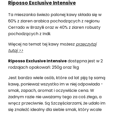
Riposso Exclusive Intensive
Ta mieszanka świeżo palonej kawy składa się w
60% z ziaren arabica pochodzących z regionu
Cerrado w Brazylii oraz w 40% z ziaren robusty
pochodzących z Indii.
Więcej na temat tej kawy możesz
przeczytaj
tutaj >>
Riposso Exclusive Intensive
dostępna jest w 2
rodzajach opakowań: 250g oraz 1kg
Jest bardzo wiele osób, które od lat piją tę samą
kawę, ponieważ wszystko im w niej odpowiada -
smak, zapach, aromat i oczywiście cena. W
żadnym razie nie uważamy tego za coś złego, a
wręcz przeciwnie. Są Szczęściarzami, że udało im
się znaleźć idealny dla siebie smak, który wcale