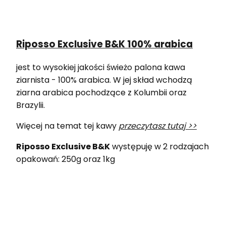
Riposso Exclusive B&K 100% arabica
jest to wysokiej jakości świeżo palona kawa
ziarnista - 100% arabica. W jej skład wchodzą
ziarna arabica pochodzące z Kolumbii oraz
Brazylii.
Więcej na temat tej kawy
przeczytasz tutaj >>
Riposso Exclusive B&K
występuję w 2 rodzajach
opakowań: 250g oraz 1kg