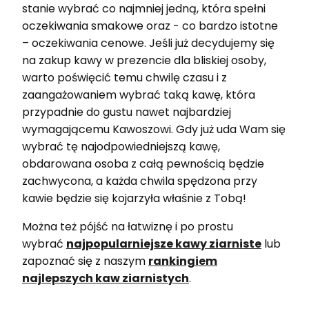
stanie wybrać co najmniej jedną, która spełni
oczekiwania smakowe oraz - co bardzo istotne
– oczekiwania cenowe. Jeśli już decydujemy się
na zakup kawy w prezencie dla bliskiej osoby,
warto poświęcić temu chwilę czasu i z
zaangażowaniem wybrać taką kawę, która
przypadnie do gustu nawet najbardziej
wymagającemu Kawoszowi. Gdy już uda Wam się
wybrać tę najodpowiedniejszą kawę,
obdarowana osoba z całą pewnością będzie
zachwycona, a każda chwila spędzona przy
kawie będzie się kojarzyła właśnie z Tobą!
Można też pójść na łatwiznę i po prostu
wybrać
najpopularniejsze kawy ziarniste
lub
zapoznać się z naszym
rankingiem
najlepszych kaw ziarnistych
.