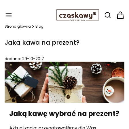
Produ
Otwórz wy
Strona główna
Blog
Jaka kawa na prezent?
dodano: 29-10-2017
Jaką kawę wybrać na prezent?
Aktualizacja: przygotowaliśmy dla Was