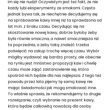
im się nie nudzi! Oczywistym jest też fakt, że nie
każdy lubi eksperymenty ze smakami. Często
jednak bywa tak, że niechętnie decydujemy się
na spróbowanie kawy innej niż ta sprawdzona od
lat m.in. z braku czasu. Decydując się na
skosztowanie nowej kawy, dobrze byłoby żeby
była równie smaczna, a nawet smaczniejsza niż
ta poprzednia, a żeby taką znaleźć trzeba
poświęcić na zakup trochę więcej czasu. Wybór
mógłby wydawać się bardzo prosty, ale obecnie
na rynku jest mnóstwo propozycji kaw i chwilę
czasu może zająć zastanowienie się, która
spośród nich będzie dla nas najlepsza. Z tego też
powodu przez lata pijemy tę samą kawę nie
mając świadomości jak mogą smakować inne.
To właśnie sprawia, że rekomendujemy to drugie
rozwiązanie, czyli: wybranie na prezent kawy,
która będzie całkowitą nowością dla osoby